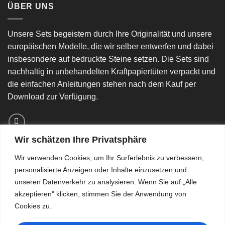
ÜBER UNS
Unsere Sets begeistern durch Ihre Originalität und unsere
europäischen Modelle, die wir selber entwerfen und dabei
insbesondere auf bedruckte Steine setzen. Die Sets sind
nachhaltig in unbehandelten Kraftpapiertüten verpackt und
die einfachen Anleitungen stehen nach dem Kauf per
Download zur Verfügung.
Wir schätzen Ihre Privatsphäre
MENU
Wir verwenden Cookies, um Ihr Surferlebnis zu verbessern,
personalisierte Anzeigen oder Inhalte einzusetzen und
unseren Datenverkehr zu analysieren. Wenn Sie auf „Alle
Widerrufsbelehrung
akzeptieren" klicken, stimmen Sie der Anwendung von
Über Uns
Cookies zu.
AGBs