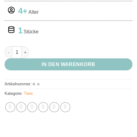
4+
Alter
1
Stücke
Ziege Menge
IN DEN WARENKORB
Artikelnummer:
n. v.
Kategorie:
Tiere